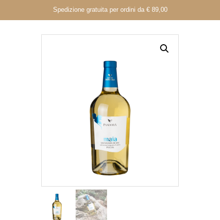
Spedizione gratuita per ordini da € 89,00