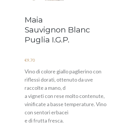
Maia
Sauvignon Blanc
Puglia I.G.P.
€
9.70
Vino di colore giallo paglierino con
riflessi dorati, ottenuto da uve
raccolte a mano, d
a vigneti con rese molto contenute,
vinificate a basse temperature. Vino
con sentori erbacei
e di frutta fresca.